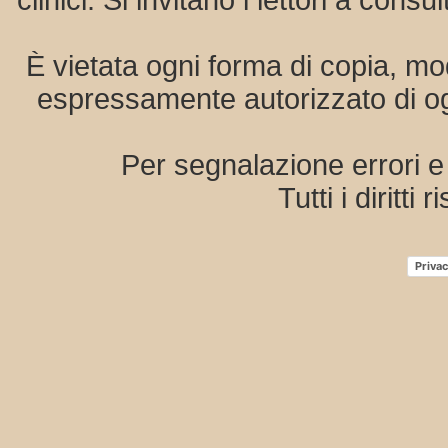
clinici. Si invitano i lettori a co
È vietata ogni forma di copia, mo
espressamente autorizzato di ogn
Per segnalazione errori 
Tutti i diritti 
Privac