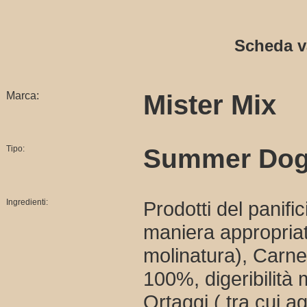
Scheda v
Marca:
Mister Mix
Tipo:
Summer Dog
Ingredienti:
Prodotti del panifi
maniera appropria
molinatura), Carne 
100%, digeribilità
Ortaggi ( tra cui ag