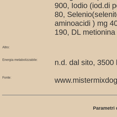
900, Iodio (iod.di
80, Selenio(selenit
aminoacidi ) mg 4
190, DL metionina
Altro:
Energia metabolizzabile:
n.d. dal sito, 3500
Fonte:
www.mistermixdo
Parametri d